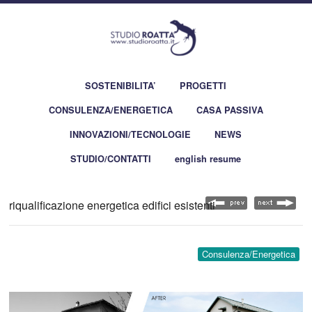
SOSTENIBILITA’
PROGETTI
CONSULENZA/ENERGETICA
CASA PASSIVA
INNOVAZIONI/TECNOLOGIE
NEWS
STUDIO/CONTATTI
english resume
riqualificazione energetica edifici esistenti
Consulenza/Energetica