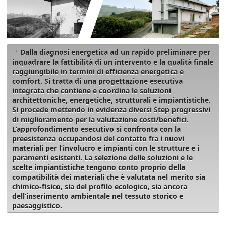
Dalla diagnosi energetica ad un rapido preliminare per
inquadrare la fattibilità di un intervento e la qualità finale
raggiungibile in termini di efficienza energetica e
comfort. Si tratta di una
progettazione esecutiva
integrata
che contiene e coordina le soluzioni
architettoniche, energetiche, strutturali e impiantistiche.
Si procede mettendo in evidenza diversi Step progressivi
di miglioramento per la valutazione costi/benefici.
L’approfondimento esecutivo si confronta con la
preesistenza
occupandosi del contatto fra i nuovi
materiali per l’involucro e impianti con le strutture e i
paramenti esistenti. La selezione delle soluzioni e le
scelte impiantistiche tengono conto proprio della
compatibilità dei materiali che è valutata nel merito sia
chimico-fisico, sia del profilo ecologico, sia ancora
dell’inserimento ambientale nel tessuto storico e
paesaggistico.