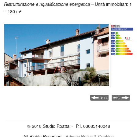
– Unità immobiliari: 1
Ristrutturazione e riqualificazione energetica
– 180 m
²
© 2018 Studio Roatta - P.I. 03085140048
All Rights Reserved -
Privacy Policy & Cookies