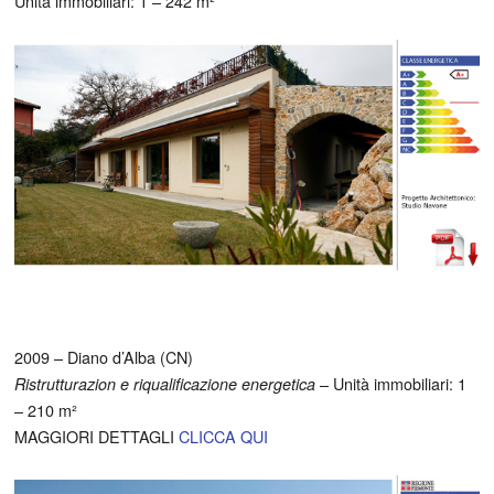
Unità immobiliari: 1 – 242 m²
2009 – Diano d’Alba (CN)
– Unità immobiliari: 1
Ristrutturazion e riqualificazione energetica
– 210 m²
MAGGIORI DETTAGLI
CLICCA QUI