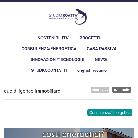
SOSTENIBILITA’
PROGETTI
CONSULENZA/ENERGETICA
CASA PASSIVA
INNOVAZIONI/TECNOLOGIE
NEWS
STUDIO/CONTATTI
english resume
due diligence immobiliare
Consulenza/Energetica