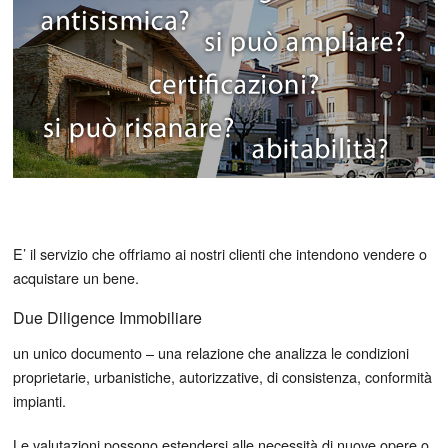
E’ il servizio che offriamo ai nostri clienti che intendono vendere o
acquistare un bene.
Due Diligence Immobiliare
un unico documento – una relazione che analizza le condizioni
proprietarie, urbanistiche, autorizzative, di consistenza, conformità
impianti.
Le valutazioni possono estendersi alle necessità di nuove opere o