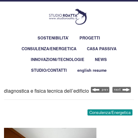
SOSTENIBILITA’
PROGETTI
CONSULENZA/ENERGETICA
CASA PASSIVA
INNOVAZIONI/TECNOLOGIE
NEWS
STUDIO/CONTATTI
english resume
diagnostica e fisica tecnica dell’edificio
Consulenza/Energetica