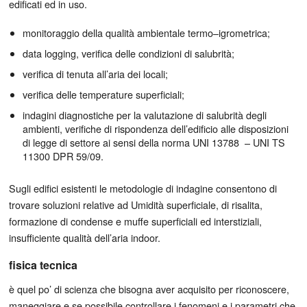
edificati ed in uso.
monitoraggio della qualità ambientale termo–igrometrica;
data logging, verifica delle condizioni di salubrità;
verifica di tenuta all’aria dei locali;
verifica delle temperature superficiali;
indagini diagnostiche per la valutazione di salubrità degli
ambienti, verifiche di rispondenza dell’edificio alle disposizioni
di legge di settore ai sensi della norma UNI 13788 – UNI TS
11300 DPR 59/09.
Sugli edifici esistenti le metodologie di indagine consentono di
trovare soluzioni relative ad Umidità superficiale, di risalita,
formazione di condense e muffe superficiali ed interstiziali,
insufficiente qualità dell’aria indoor.
fisica tecnica
è quel po’ di scienza che bisogna aver acquisito per riconoscere,
maneggiare e se possibile controllare i fenomeni e i parametri che