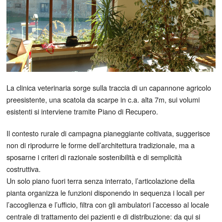
La clinica veterinaria sorge sulla traccia di un capannone agricolo
preesistente, una scatola da scarpe in c.a. alta 7m, sui volumi
esistenti si interviene tramite Piano di Recupero.
Il contesto rurale di campagna pianeggiante coltivata, suggerisce
non di riprodurre le forme dell’architettura tradizionale, ma a
sposarne i criteri di razionale sostenibilità e di semplicità
costruttiva.
Un solo piano fuori terra senza interrato, l’articolazione della
pianta organizza le funzioni disponendo in sequenza i locali per
l’accoglienza e l’ufficio, filtra con gli ambulatori l’accesso al locale
centrale di trattamento dei pazienti e di distribuzione: da qui si