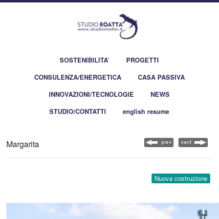
SOSTENIBILITA’
PROGETTI
CONSULENZA/ENERGETICA
CASA PASSIVA
INNOVAZIONI/TECNOLOGIE
NEWS
STUDIO/CONTATTI
english resume
Margarita
Nuova costruzione