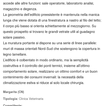
accede alle altre funzioni: sale operatorie, laboratorio analisi,
magazzino e degenza.
La geometria dell’edificio preesistente è mantenuta nella manica
lunga che viene dotata di una finestratura a nastro al filo del tetto;
il corpo più basso si orienta schiettamente al mezzogiorno. Su
questo prospetto si trovano le grandi vetrate utili al guadagno
solare passivo.
La muratura portante si dispone su una serie di linee parallele:
muri di massa orientati Nord-Sud che sostengono la copertura in
legno lamellare.
L’edificio è coibentato in modo ordinario, ma la semplicità
costruttiva e il controllo dei ponti termici, insieme all’ottimo
comportamento solare, realizzano un ottimo comfort e un buon
contenimento dei consumi invernali: la necessità della
climatizzazione estiva si riduce al solo locale chirurgia.
Margarita (CN)
Clinica Veterinaria
Tipologia:
Committente: