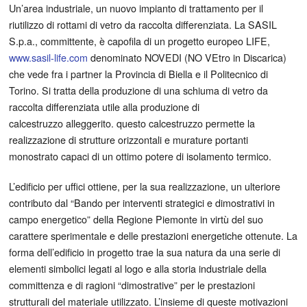
Un’area industriale, un nuovo impianto di trattamento per il
riutilizzo di rottami di vetro da raccolta differenziata. La SASIL
S.p.a., committente, è capofila di un progetto europeo LIFE,
www.sasil-life.com
denominato NOVEDI (NO VEtro in Discarica)
che vede fra i partner la Provincia di Biella e il Politecnico di
Torino. Si tratta della produzione di una schiuma di vetro da
raccolta differenziata utile alla produzione di
calcestruzzo alleggerito. questo calcestruzzo permette la
realizzazione di strutture orizzontali e murature portanti
monostrato capaci di un ottimo potere di isolamento termico.
L’edificio per uffici ottiene, per la sua realizzazione, un ulteriore
contributo dal “Bando per interventi strategici e dimostrativi in
campo energetico” della Regione Piemonte in virtù del suo
carattere sperimentale e delle prestazioni energetiche ottenute. La
forma dell’edificio in progetto trae la sua natura da una serie di
elementi simbolici legati al logo e alla storia industriale della
committenza e di ragioni “dimostrative” per le prestazioni
strutturali del materiale utilizzato. L’insieme di queste motivazioni