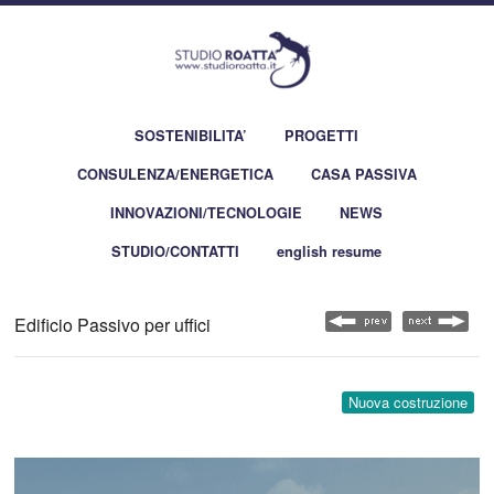
SOSTENIBILITA’
PROGETTI
CONSULENZA/ENERGETICA
CASA PASSIVA
INNOVAZIONI/TECNOLOGIE
NEWS
STUDIO/CONTATTI
english resume
Edificio Passivo per uffici
Nuova costruzione