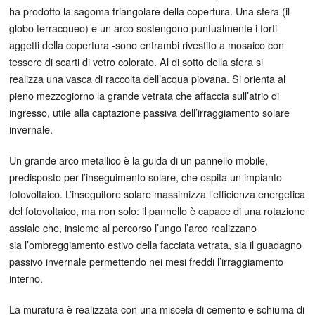
ha prodotto la sagoma triangolare della copertura. Una sfera (il
globo terracqueo) e un arco sostengono puntualmente i forti
aggetti della copertura -sono entrambi rivestito a mosaico con
tessere di scarti di vetro colorato. Al di sotto della sfera si
realizza una vasca di raccolta dell’acqua piovana. Si orienta al
pieno mezzogiorno la grande vetrata che affaccia sull’atrio di
ingresso, utile alla captazione passiva dell’irraggiamento solare
invernale.
Un grande arco metallico è la guida di un pannello mobile,
predisposto per l’inseguimento solare, che ospita un impianto
fotovoltaico. L’inseguitore solare massimizza l’efficienza energetica
del fotovoltaico, ma non solo: il pannello è capace di una rotazione
assiale che, insieme al percorso l’ungo l’arco realizzano
sia l’ombreggiamento estivo della facciata vetrata, sia il guadagno
passivo invernale permettendo nei mesi freddi l’irraggiamento
interno.
La muratura è realizzata con una miscela di cemento e schiuma di