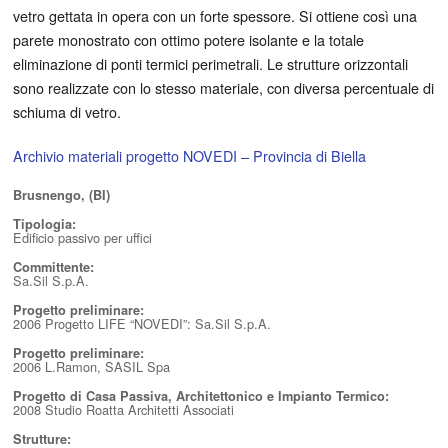
vetro gettata in opera con un forte spessore. Si ottiene così una
parete monostrato con ottimo potere isolante e la totale
eliminazione di ponti termici perimetrali. Le strutture orizzontali
sono realizzate con lo stesso materiale, con diversa percentuale di
schiuma di vetro.
Archivio materiali progetto NOVEDI – Provincia di Biella
Brusnengo, (BI)
Tipologia:
Edificio passivo per uffici
Committente:
Sa.Sil S.p.A.
Progetto preliminare:
2006 Progetto LIFE “NOVEDI”: Sa.Sil S.p.A.
Progetto preliminare:
2006 L.Ramon, SASIL Spa
Progetto di Casa Passiva, Architettonico e Impianto Termico:
2008 Studio Roatta Architetti Associati
Strutture: