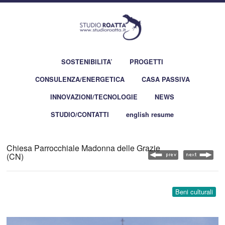
SOSTENIBILITA’
PROGETTI
CONSULENZA/ENERGETICA
CASA PASSIVA
INNOVAZIONI/TECNOLOGIE
NEWS
STUDIO/CONTATTI
english resume
Chiesa Parrocchiale Madonna delle Grazie
(CN)
Beni culturali