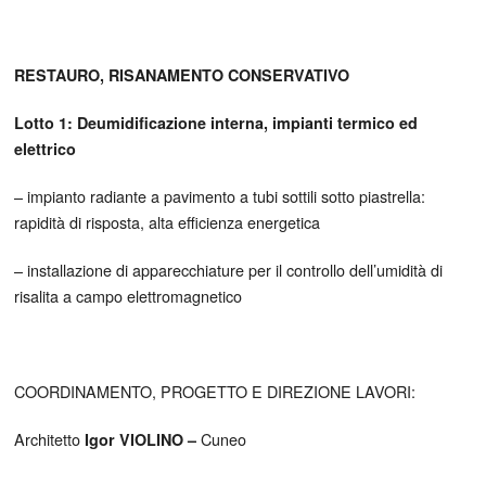
RESTAURO, RISANAMENTO CONSERVATIVO
chiesa cuneo
Lotto 1: Deumidificazione interna, impianti termico ed
elettrico
– impianto radiante a pavimento a tubi sottili sotto piastrella:
rapidità di risposta, alta efficienza energetica
– installazione di apparecchiature per il controllo dell’umidità di
risalita a campo elettromagnetico
COORDINAMENTO, PROGETTO E DIREZIONE LAVORI:
Architetto
Cuneo
Igor VIOLINO –